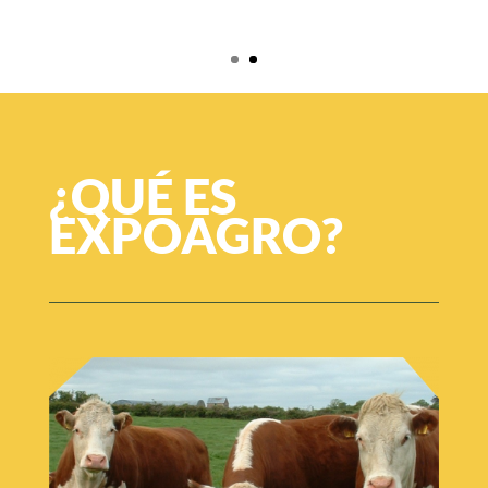
¿QUÉ ES
EXPOAGRO?