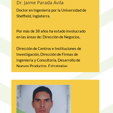
Dr. Jaime Parada Ávila
Doctor en Ingeniería por la Universidad de 
Sheffield, Inglaterra. 
Por más de 38 años ha estado involucrado 
en las áreas de: Dirección de Negocios,
Dirección de Centros e Instituciones de 
Investigación, Dirección de Firmas de 
Ingeniería y Consultoría, Desarrollo de 
Nuevos Productos, Estrategias 
Tecnológicas y Programas de Investigación,
Planeación Estratégica en Educación, 
Ciencia y Tecnología, Promoción de 
Negocios Basados en la Innovación, 
Educación Superior y de Postgrado.
2007 a la fecha: Director General del 