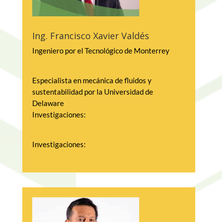
Ing. Francisco Xavier Valdés
Ingeniero por el Tecnológico de Monterrey
Especialista en mecánica de fluidos y 
sustentabilidad por la Universidad de 
Delaware
Investigaciones:
Investigaciones:
– Creador del Sistema de Riego más 
eficiente de riego del país
– Desarrollador de la tecnología de Bio-
Reactores Multi-Media (MMBR), Plantas 
Orgánicas de Recuperación de Recursos de 