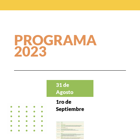
PROGRAMA
2023
31 de
Agosto
1ro de
Septiembre