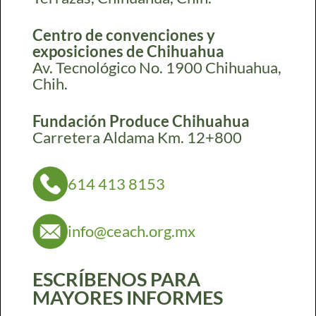
Centro de convenciones y
exposiciones de Chihuahua
Av. Tecnológico No. 1900 Chihuahua,
Chih.
Fundación Produce Chihuahua
Carretera Aldama Km. 12+800
614 413 8153
info@ceach.org.mx
ESCRÍBENOS PARA
MAYORES INFORMES