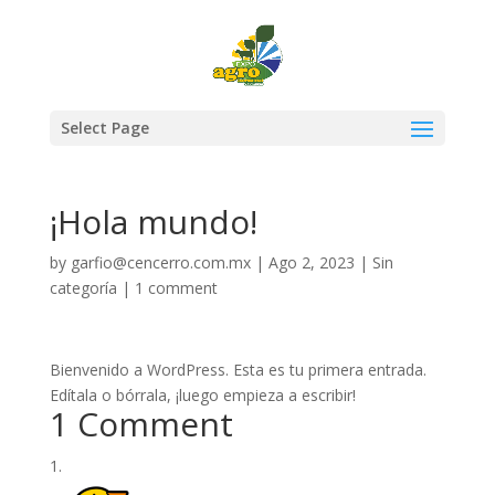
Select Page
¡Hola mundo!
by
garfio@cencerro.com.mx
|
Ago 2, 2023
|
Sin
categoría
|
1 comment
Bienvenido a WordPress. Esta es tu primera entrada.
Edítala o bórrala, ¡luego empieza a escribir!
1 Comment